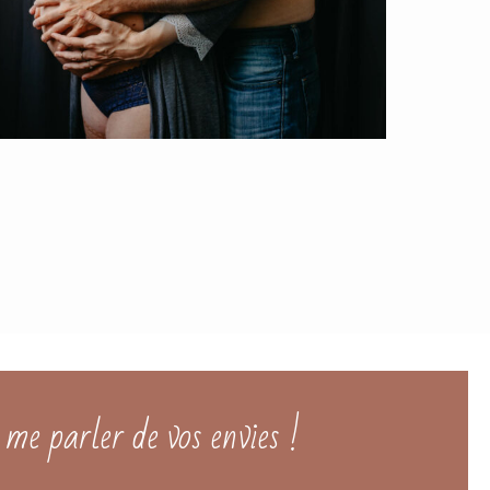
me parler de vos envies !