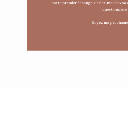
notre premier échange. Parlez-moi de vos e
questionnaire 
Soyez ma prochaine 