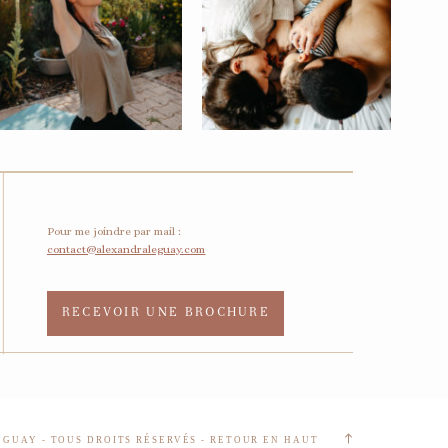
Pour me joindre par mail :
contact@alexandraleguay.com
RECEVOIR UNE BROCHURE
GUAY - TOUS DROITS RÉSERVÉS - RETOUR EN HAUT