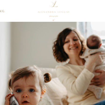
ING
Alexandra
Personal Branding
Lifestyle
Contact