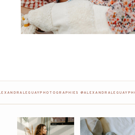
LEXANDRALEGUAYPHOTOGRAPHIES @ALEXANDRALEGUAYPHO