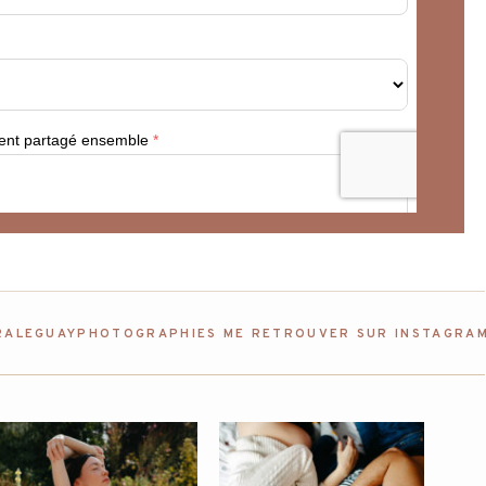
RALEGUAYPHOTOGRAPHIES ME RETROUVER SUR INSTAGRA