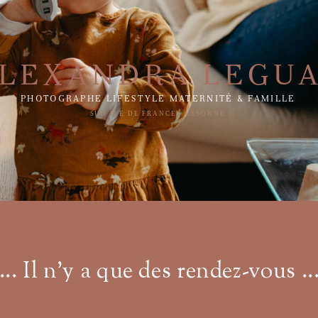
LEXANDRA LEGU
PHOTOGRAPHE LIFESTYLE MATERNITÉ & FAMILLE
SUD ÎLE DE FRANCE - ESSONNE
... Il n'y a que des rendez-vous ..